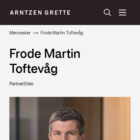
Mennesker
Frode Martin Toftevåg
Frode Martin
Toftevåg
Partner
|
Oslo