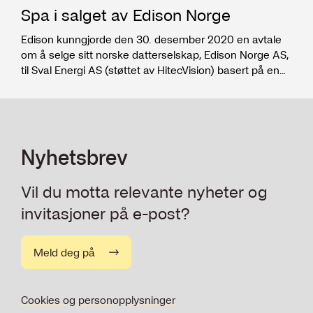
Spa i salget av Edison Norge
Edison kunngjorde den 30. desember 2020 en avtale
om å selge sitt norske datterselskap, Edison Norge AS,
til Sval Energi AS (støttet av HitecVision) basert på en
virksomhetsverdi lydende på USD 300 millioner og 1.
januar 2020 som effektiv dato.
Nyhetsbrev
Vil du motta relevante nyheter og
invitasjoner på e-post?
Meld deg på
Cookies og personopplysninger