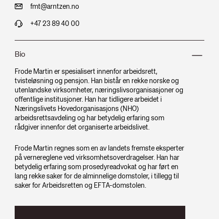
fmt@arntzen.no
+47 23 89 40 00
Bio
Frode Martin er spesialisert innenfor arbeidsrett,
tvisteløsning og pensjon. Han bistår en rekke norske og
utenlandske virksomheter, næringslivsorganisasjoner og
offentlige institusjoner. Han har tidligere arbeidet i
Næringslivets Hovedorganisasjons (NHO)
arbeidsrettsavdeling og har betydelig erfaring som
rådgiver innenfor det organiserte arbeidslivet.
Frode Martin regnes som en av landets fremste eksperter
på vernereglene ved virksomhetsoverdragelser. Han har
betydelig erfaring som prosedyreadvokat og har ført en
lang rekke saker for de alminnelige domstoler, i tillegg til
saker for Arbeidsretten og EFTA-domstolen.