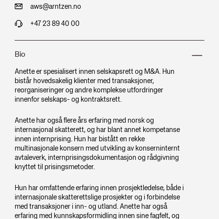
aws@arntzen.no
+47 23 89 40 00
Bio
Anette er spesialisert innen selskapsrett og M&A. Hun
bistår hovedsakelig klienter med transaksjoner,
reorganiseringer og andre komplekse utfordringer
innenfor selskaps- og kontraktsrett.
Anette har også flere års erfaring med norsk og
internasjonal skatterett, og har blant annet kompetanse
innen internprising. Hun har bistått en rekke
multinasjonale konsern med utvikling av konserninternt
avtaleverk, internprisingsdokumentasjon og rådgivning
knyttet til prisingsmetoder.
Hun har omfattende erfaring innen prosjektledelse, både i
internasjonale skatterettslige prosjekter og i forbindelse
med transaksjoner i inn- og utland. Anette har også
erfaring med kunnskapsformidling innen sine fagfelt, og