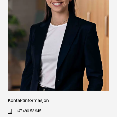
Kontaktinformasjon
+47 480 53 945