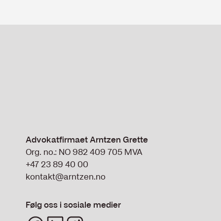
Advokatfirmaet Arntzen Grette
Org. no.: NO 982 409 705 MVA
+47 23 89 40 00
kontakt@arntzen.no
Følg oss i sosiale medier