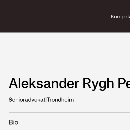
Kompet
Aleksander Rygh P
Senioradvokat
|
Trondheim
Bio