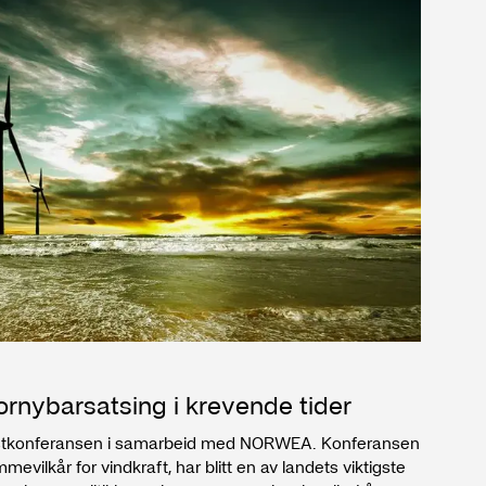
rgraden
rnybarsatsing i krevende tider
Høstkonferansen i samarbeid med NORWEA. Konferansen
mevilkår for vindkraft, har blitt en av landets viktigste