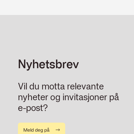
Nyhetsbrev
Vil du motta relevante
nyheter og invitasjoner på
e-post?
Meld deg på