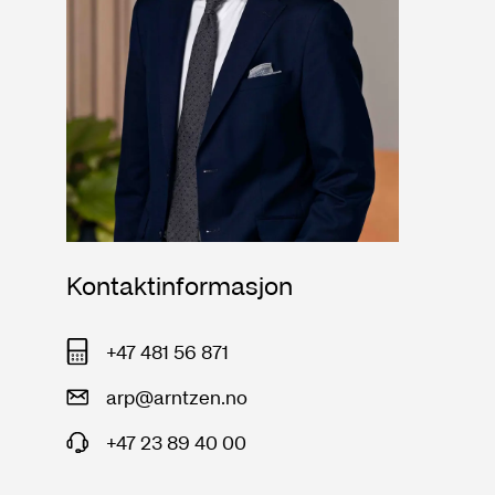
Kontaktinformasjon
+47 481 56 871
arp@arntzen.no
+47 23 89 40 00