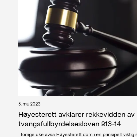
5. mai 2023
Høyesterett avklarer rekkevidden av
tvangsfullbyrdelsesloven §13-14
I forrige uke avsa Høyesterett dom i en prinsipelt vikti