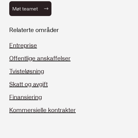
Møt teamet
Relaterte områder
Entreprise
Offentlige anskaffelser
Tvisteløsning
Skatt og avgift
Finansiering
Kommersielle kontrakter