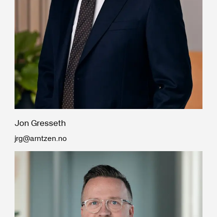
Jon Gresseth
jrg@arntzen.no