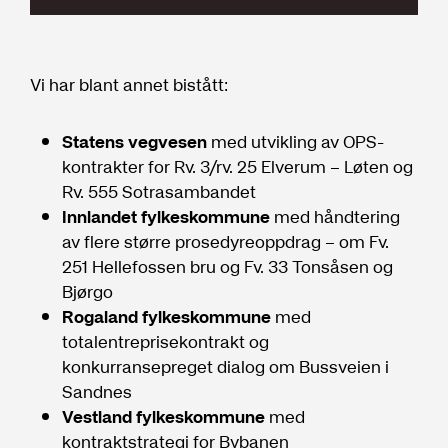
Vi har blant annet bistått:
Statens vegvesen
med utvikling av OPS-
kontrakter for Rv. 3/rv. 25 Elverum – Løten og
Rv. 555 Sotrasambandet
Innlandet fylkeskommune
med håndtering
av flere større prosedyreoppdrag – om Fv.
251 Hellefossen bru og Fv. 33 Tonsåsen og
Bjørgo
Rogaland fylkeskommune
med
totalentreprisekontrakt og
konkurransepreget dialog om Bussveien i
Sandnes
Vestland fylkeskommune
med
kontraktstrategi for Bybanen