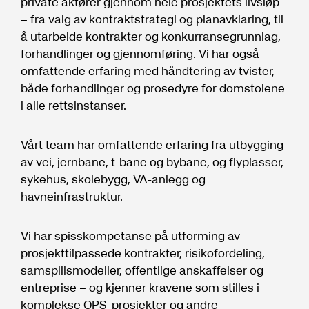
private aktører gjennom hele prosjektets livsløp
– fra valg av kontraktstrategi og planavklaring, til
å utarbeide kontrakter og konkurransegrunnlag,
forhandlinger og gjennomføring. Vi har også
omfattende erfaring med håndtering av tvister,
både forhandlinger og prosedyre for domstolene
i alle rettsinstanser.
Vårt team har omfattende erfaring fra utbygging
av vei, jernbane, t-bane og bybane, og flyplasser,
sykehus, skolebygg, VA-anlegg og
havneinfrastruktur.
Vi har spisskompetanse på utforming av
prosjekttilpassede kontrakter, risikofordeling,
samspillsmodeller, offentlige anskaffelser og
entreprise – og kjenner kravene som stilles i
komplekse OPS-prosjekter og andre