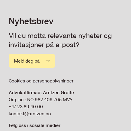
Nyhetsbrev
Vil du motta relevante nyheter og
invitasjoner på e-post?
Meld deg på
Cookies og personopplysninger
Advokatfirmaet Arntzen Grette
Org. no.: NO 982 409 705 MVA
+47 23 89 40 00
kontakt@arntzen.no
Følg oss i sosiale medier