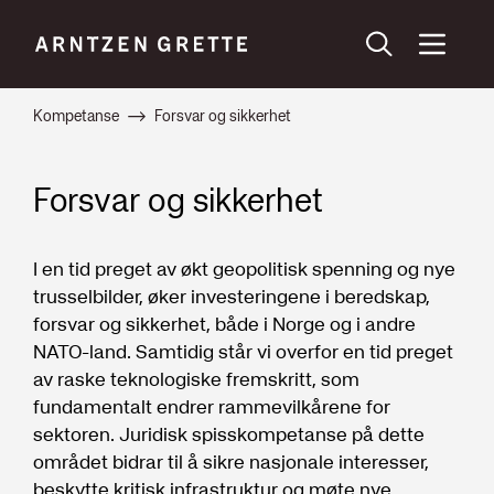
Kompetanse
Forsvar og sikkerhet
Forsvar og sikkerhet
I en tid preget av økt geopolitisk spenning og nye
trusselbilder, øker investeringene i beredskap,
forsvar og sikkerhet, både i Norge og i andre
NATO-land. Samtidig står vi overfor en tid preget
av raske teknologiske fremskritt, som
fundamentalt endrer rammevilkårene for
sektoren. Juridisk spisskompetanse på dette
området bidrar til å sikre nasjonale interesser,
beskytte kritisk infrastruktur og møte nye