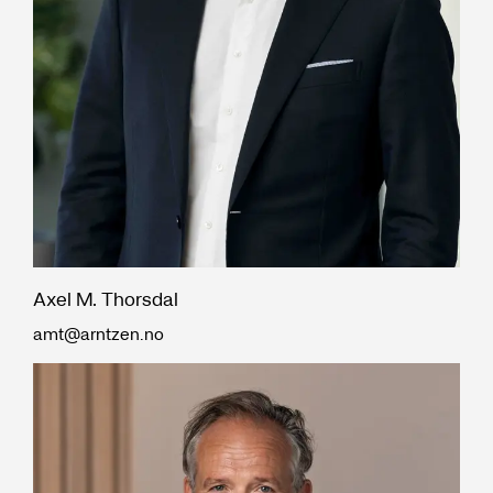
Axel M. Thorsdal
amt@arntzen.no