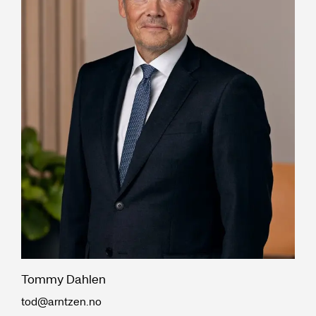
Tommy Dahlen
tod@arntzen.no