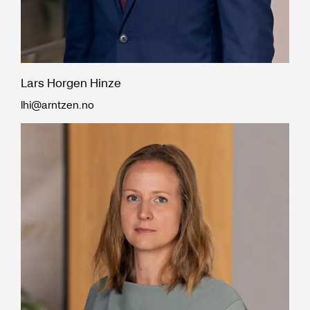
Lars Horgen Hinze
lhi@arntzen.no