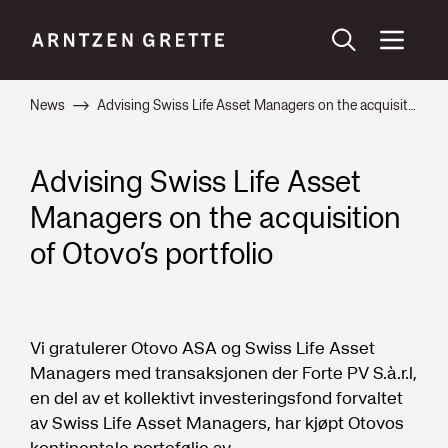
News
Advising Swiss Life Asset Managers on the acquisition of Otovo’s portfolio
Advising Swiss Life Asset
Managers on the acquisition
of Otovo’s portfolio
Vi gratulerer Otovo ASA og Swiss Life Asset
Managers med transaksjonen der Forte PV S.à.r.l,
en del av et kollektivt investeringsfond forvaltet
av Swiss Life Asset Managers, har kjøpt Otovos
kontinentale portefølje av