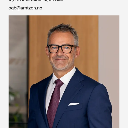
ogb@arntzen.no