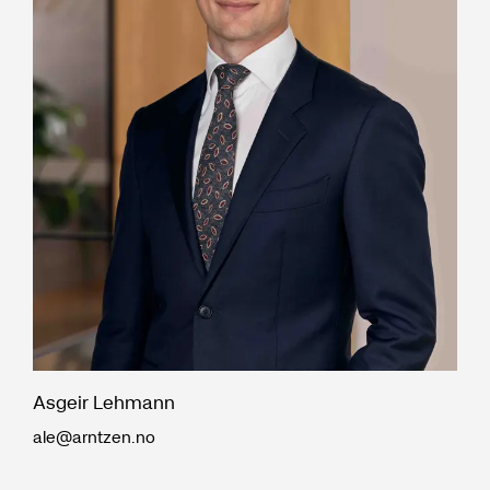
Asgeir Lehmann
ale@arntzen.no