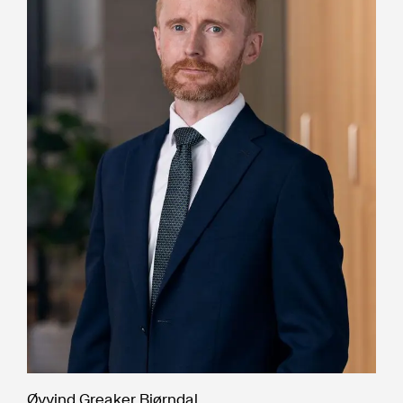
Øyvind Greaker Bjørndal