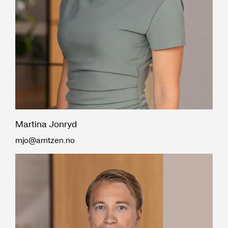
Martina Jonryd
mjo@arntzen.no