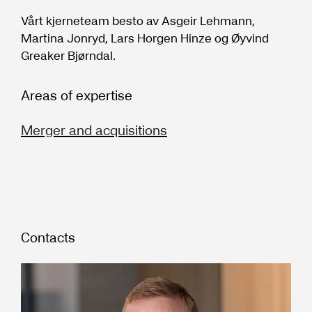
Vårt kjerne­team besto av Asgeir Lehmann,
Martina Jonryd, Lars Horgen Hinze og Øyvind
Greaker Bjørndal.
Areas of expertise
Merger and acquisitions
Contacts