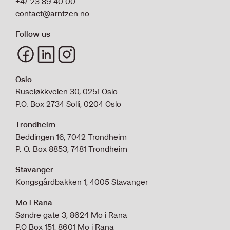
+47 23 89 40 00
contact@arntzen.no
Follow us
Oslo
Ruseløkkveien 30, 0251 Oslo
P.O. Box 2734 Solli, 0204 Oslo
Trondheim
Beddingen 16, 7042 Trondheim
P. O. Box 8853, 7481 Trondheim
Stavanger
Kongsgårdbakken 1, 4005 Stavanger
Mo i Rana
Søndre gate 3, 8624 Mo i Rana
P.O Box 151, 8601 Mo i Rana