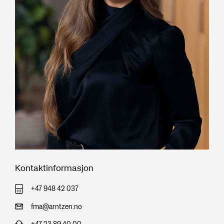
Kontaktinformasjon
+47 948 42 037
fma@arntzen.no
+47 23 89 40 00