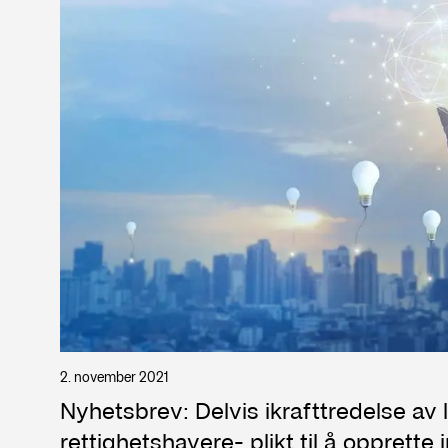
2. november 2021
Nyhetsbrev: Delvis ikrafttredelse av 
rettighetshavere- plikt til å opprette i