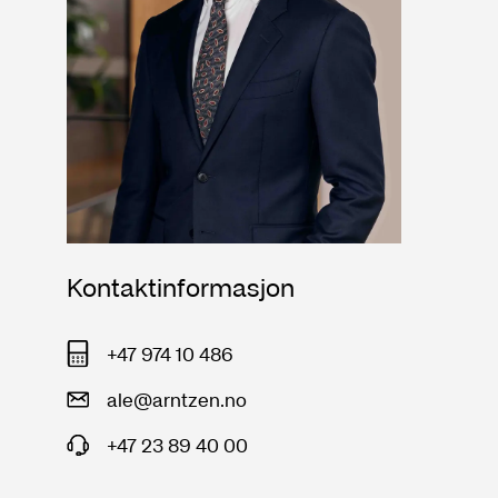
Kontaktinformasjon
+47 974 10 486
ale@arntzen.no
+47 23 89 40 00