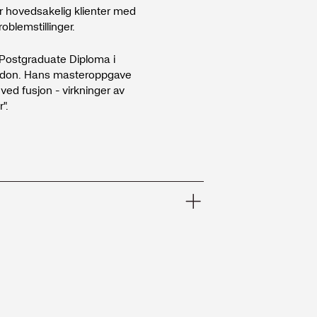
år hovedsakelig klienter med
oblemstillinger.
 Postgraduate Diploma i
ondon. Hans masteroppgave
 ved fusjon - virkninger av
".