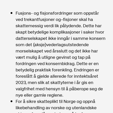
Fusjons- og fisjonsfordringer som oppstår
ved trekantfusjoner og–fisjoner skal ha
skattemessig verdi lik pålydende. Dette har
skapt betydelige komplikasjoner i saker hvor
datterselskapet ikke inngår i samme konsern
som det (aksje)vederlagsutstedende
morselskapet ved årsslutt og det ikke har
vært mulig å utligne gevinst og tap på
fordringen ved konsernbidrag. Dette er en
betydelig praktisk forenkling. Endringen er
foreslått å gjelde allerede for inntektsåret
2023, men slik at skattyterne i år gis en
valgfrihet med hensyn til å påberope seg de
nye eller gamle reglene.
For å sikre skatteplikt til Norge og oppnå
likebehandling av norske og utenlandske