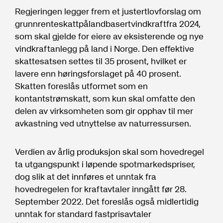
Regjeringen legger frem et justertlovforslag om
grunnrenteskattpålandbasertvindkraftfra 2024,
som skal gjelde for eiere av eksisterende og nye
vindkraftanlegg på land i Norge. Den effektive
skattesatsen settes til 35 prosent, hvilket er
lavere enn høringsforslaget på 40 prosent.
Skatten foreslås utformet som en
kontantstrømskatt, som kun skal omfatte den
delen av virksomheten som gir opphav til mer
avkastning ved utnyttelse av naturressursen.
Verdien av årlig produksjon skal som hovedregel
ta utgangspunkt i løpende spotmarkedspriser,
dog slik at det innføres et unntak fra
hovedregelen for kraftavtaler inngått før 28.
September 2022. Det foreslås også midlertidig
unntak for standard fastprisavtaler