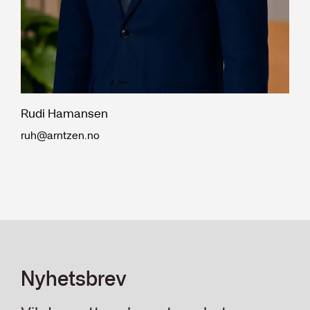
Rudi Hamansen
ruh@arntzen.no
Nyhetsbrev