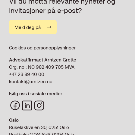
Vil du motta relevante nyheter og
invitasjoner på e-post?
Meld deg på
Cookies og personopplysninger
Advokatfirmaet Arntzen Grette
Org. no.: NO 982 409 705 MVA
+47 23 89 40 00
kontakt@arntzen.no
Følg oss i sosiale medier
Oslo
Ruseløkkveien 30, 0251 Oslo
Postboks 2734 Solli, 0204 Oslo