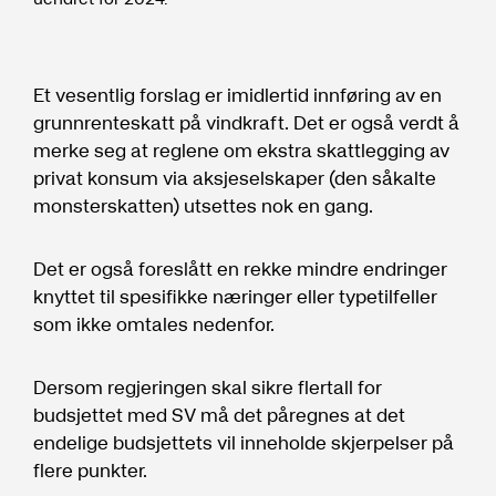
Et vesentlig forslag er imidlertid innføring av en
grunnrenteskatt på vindkraft. Det er også verdt å
merke seg at reglene om ekstra skattlegging av
privat konsum via aksjeselskaper (den såkalte
monsterskatten) utsettes nok en gang.
Det er også foreslått en rekke mindre endringer
knyttet til spesifikke næringer eller typetilfeller
som ikke omtales nedenfor.
Dersom regjeringen skal sikre flertall for
budsjettet med SV må det påregnes at det
endelige budsjettets vil inneholde skjerpelser på
flere punkter.