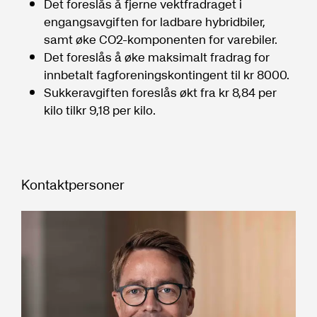
Det foreslås å fjerne vektfradraget i
engangsavgiften for ladbare hybridbiler,
samt øke CO2-komponenten for varebiler.
Det foreslås å øke maksimalt fradrag for
innbetalt fagforeningskontingent til kr 8000.
Sukkeravgiften foreslås økt fra kr 8,84 per
kilo tilkr 9,18 per kilo.
Kontaktpersoner