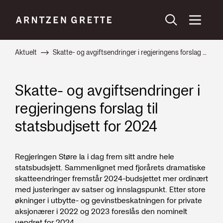
Aktuelt
Skatte- og avgiftsendringer i regjeringens forslag til statsbudjsett for 2024
Skatte- og avgiftsendringer i
regjeringens forslag til
statsbudjsett for 2024
Regjeringen Støre la i dag frem sitt andre hele
statsbudsjett. Sammenlignet med fjorårets dramatiske
skatteendringer fremstår 2024-budsjettet mer ordinært
med justeringer av satser og innslagspunkt. Etter store
økninger i utbytte- og gevinstbeskatningen for private
aksjonærer i 2022 og 2023 foreslås den nominelt
uendret for 2024.