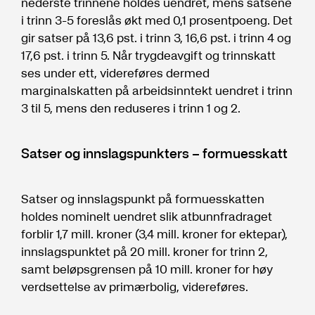
nederste trinnene holdes uendret, mens satsene
i trinn 3-5 foreslås økt med 0,1 prosentpoeng. Det
gir satser på 13,6 pst. i trinn 3, 16,6 pst. i trinn 4 og
17,6 pst. i trinn 5. Når trygdeavgift og trinnskatt
ses under ett, videreføres dermed
marginalskatten på arbeidsinntekt uendret i trinn
3 til 5, mens den reduseres i trinn 1 og 2.
Satser og innslagspunkters – formuesskatt
Satser og innslagspunkt på formuesskatten
holdes nominelt uendret slik atbunnfradraget
forblir 1,7 mill. kroner (3,4 mill. kroner for ektepar),
innslagspunktet på 20 mill. kroner for trinn 2,
samt beløpsgrensen på 10 mill. kroner for høy
verdsettelse av primærbolig, videreføres.