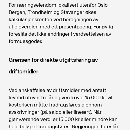
For næringseiendom lokalisert utenfor Oslo,
Bergen, Trondheim og Stavanger økes
kalkulasjonsrenten ved beregningen av
utleieverdien med ett prosentpoeng. For øvrig
foreslås det ikke endringer i verdsettelsen av
formuesgoder.
Grensen for direkte utgiftsføring av
driftsmidler
Ved anskaffelse av driftsmidler med antatt
levetid utover tre år og verdi over 15 000 kr vil
kostprisen måtte fradragsføres gjennom
avskrivninger (på saldo eller lineært). Når
gjenværende verdi er 15 000 kr eller mindre kan
hele beløpet fradragsføres. Regjeringen foreslår