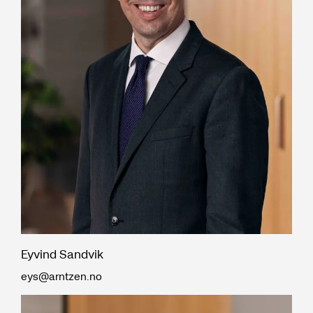
Eyvind Sandvik
eys@arntzen.no