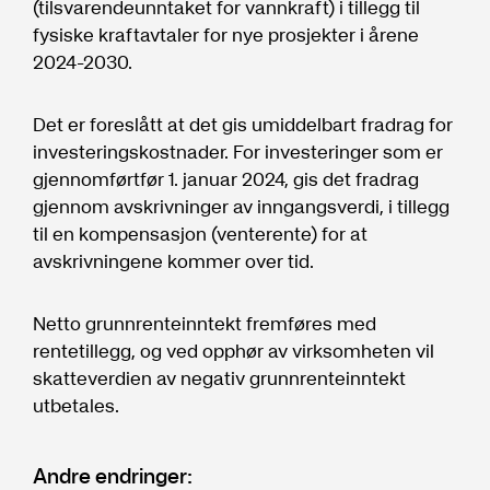
(tilsvarendeunntaket for vannkraft) i tillegg til
fysiske kraftavtaler for nye prosjekter i årene
2024-2030.
Det er foreslått at det gis umiddelbart fradrag for
investeringskostnader. For investeringer som er
gjennomførtfør 1. januar 2024, gis det fradrag
gjennom avskrivninger av inngangsverdi, i tillegg
til en kompensasjon (venterente) for at
avskrivningene kommer over tid.
Netto grunnrenteinntekt fremføres med
rentetillegg, og ved opphør av virksomheten vil
skatteverdien av negativ grunnrenteinntekt
utbetales.
Andre endringer: