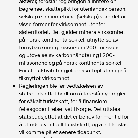
aktører, foreslår regjeringen å innføre en
begrenset skatteplikt for utenlandsk person,
selskap eller innretning (selskap) som deltar i
visse former for virksomhet utenfor
sjøterritoriet. Det gjelder mineralvirksomhet
på norsk kontinentalsokkel, utnyttelse av
fornybare energiressurser i 200-milssonene
og utøvelse av karbonhåndtering i 200-
milssonene og på norsk kontinentalsokkel.
For alle aktiviteter gjelder skatteplikten også
tilknyttet virksomhet.
Regjeringen ble før vedtakelsen av
statsbudsjettet bedt om å foreslå nye regler
for såkalt turistskatt, for å finansiere
fellesgoder i reiselivet i Norge. Det uttales i
statsbudsjettet at det er behov for mer tid for
å utrede eventuell turistskatt, og at et forslag
vil komme på et senere tidspunkt.