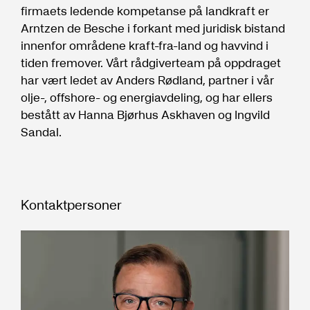
firmaets ledende kompetanse på landkraft er
Arntzen de Besche i forkant med juridisk bistand
innenfor områdene kraft-fra-land og havvind i
tiden fremover. Vårt rådgiverteam på oppdraget
har vært ledet av Anders Rødland, partner i vår
olje-, offshore- og energiavdeling, og har ellers
bestått av Hanna Bjørhus Askhaven og Ingvild
Sandal.
Kontaktpersoner