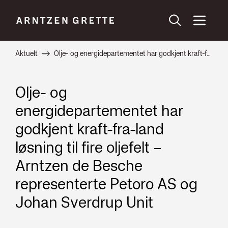
Aktuelt
Olje- og energidepartementet har godkjent kraft-fra-land løsning til fire oljefelt – Arntzen de Besche representerte Petoro AS og Johan Sverdrup Unit
Olje- og
energidepartementet har
godkjent kraft-fra-land
løsning til fire oljefelt –
Arntzen de Besche
representerte Petoro AS og
Johan Sverdrup Unit