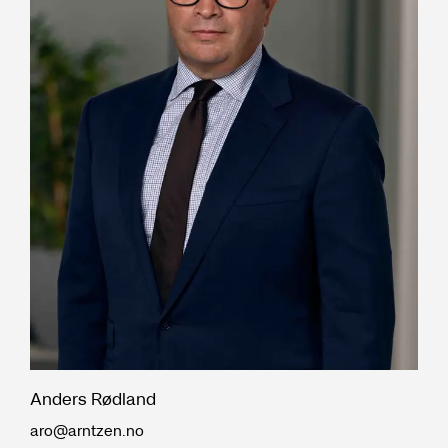
Anders Rødland
aro@arntzen.no