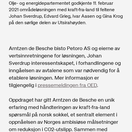
Olje- og energidepartementet godkjente 11. februar
2021 områdeløsningen med kraft-fra-land til feltene
Johan Sverdrup, Edvard Grieg, Ivar Aasen og Gina Krog
på den sørlige delen av Utsirahøyden.
Arntzen de Besche bisto Petoro AS og eierne av
vertsinnretningene for løsningen, Johan
Sverdrup interessentskapet, i forhandlingene og
inngåelsen av avtalene som var nødvendig for å
etablere løsningen. Mer informasjon er
tilgjengelig i
pressemeldingen fra OED
.
Oppdraget har gitt Arntzen de Besche en unik
erfaring med håndteringen av kraft-fra-land
spørsmål på norsk sokkel, et sentralt element i
oppnåelsen av Norges ambisiøse målsetninger
om reduksjon i CO2-utslipp. Sammen med