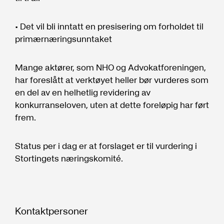
• Det vil bli inntatt en presisering om forholdet til
primærnæringsunntaket
Mange aktører, som NHO og Advokatforeningen,
har foreslått at verktøyet heller bør vurderes som
en del av en helhetlig revidering av
konkurranseloven, uten at dette foreløpig har ført
frem.
Status per i dag er at forslaget er til vurdering i
Stortingets næringskomité.
Kontaktpersoner