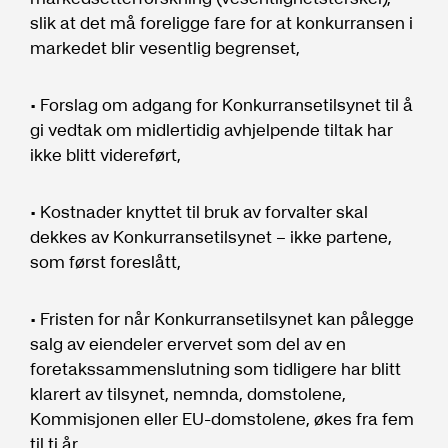
slik at det må foreligge fare for at konkurransen i
markedet blir vesentlig begrenset,
• Forslag om adgang for Konkurransetilsynet til å
gi vedtak om midlertidig avhjelpende tiltak har
ikke blitt videreført,
• Kostnader knyttet til bruk av forvalter skal
dekkes av Konkurransetilsynet – ikke partene,
som først foreslått,
• Fristen for når Konkurransetilsynet kan pålegge
salg av eiendeler ervervet som del av en
foretakssammenslutning som tidligere har blitt
klarert av tilsynet, nemnda, domstolene,
Kommisjonen eller EU-domstolene, økes fra fem
til ti år.