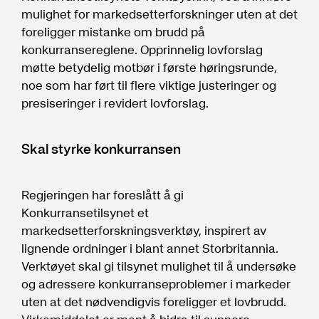
mulighet for markedsetterforskninger uten at det
foreligger mistanke om brudd på
konkurransereglene. Opprinnelig lovforslag
møtte betydelig motbør i første høringsrunde,
noe som har ført til flere viktige justeringer og
presiseringer i revidert lovforslag.
Skal styrke konkurransen
Regjeringen har foreslått å gi
Konkurransetilsynet et
markedsetterforskningsverktøy, inspirert av
lignende ordninger i blant annet Storbritannia.
Verktøyet skal gi tilsynet mulighet til å undersøke
og adressere konkurranseproblemer i markeder
uten at det nødvendigvis foreligger et lovbrudd.