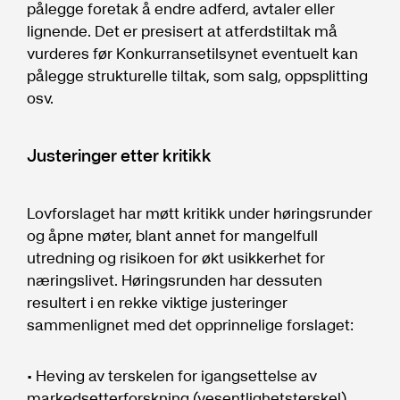
pålegge foretak å endre adferd, avtaler eller
lignende. Det er presisert at atferdstiltak må
vurderes før Konkurransetilsynet eventuelt kan
pålegge strukturelle tiltak, som salg, oppsplitting
osv.
Justeringer etter kritikk
Lovforslaget har møtt kritikk under høringsrunder
og åpne møter, blant annet for mangelfull
utredning og risikoen for økt usikkerhet for
næringslivet. Høringsrunden har dessuten
resultert i en rekke viktige justeringer
sammenlignet med det opprinnelige forslaget:
• Heving av terskelen for igangsettelse av
markedsetterforskning (vesentlighetsterskel),