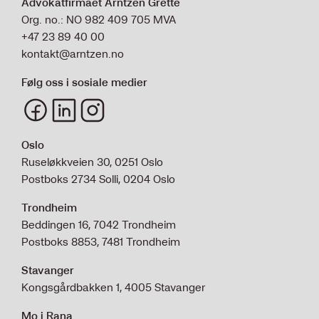
Advokatfirmaet Arntzen Grette
Org. no.: NO 982 409 705 MVA
+47 23 89 40 00
kontakt@arntzen.no
Følg oss i sosiale medier
Oslo
Ruseløkkveien 30, 0251 Oslo
Postboks 2734 Solli, 0204 Oslo
Trondheim
Beddingen 16, 7042 Trondheim
Postboks 8853, 7481 Trondheim
Stavanger
Kongsgårdbakken 1, 4005 Stavanger
Mo i Rana