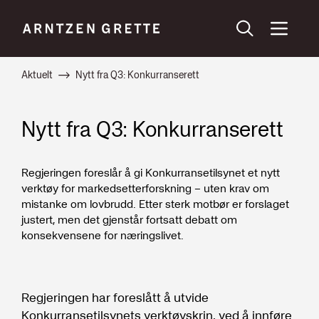
Aktuelt
Nytt fra Q3: Konkurranserett
Nytt fra Q3: Konkurranserett
Regjeringen foreslår å gi Konkurransetilsynet et nytt
verktøy for markedsetterforskning – uten krav om
mistanke om lovbrudd. Etter sterk motbør er forslaget
justert, men det gjenstår fortsatt debatt om
konsekvensene for næringslivet.
Regjeringen har foreslått å utvide
Konkurransetilsynets verktøyskrin, ved å innføre