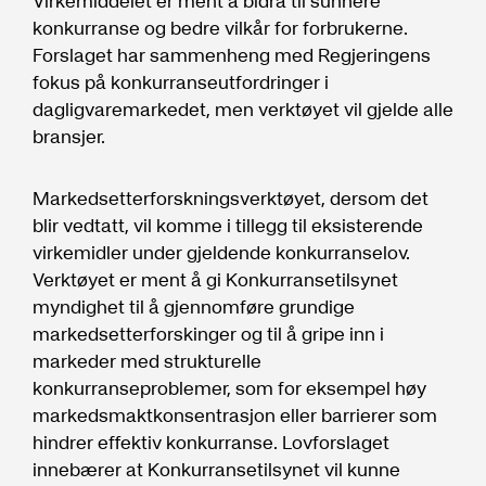
Virkemiddelet er ment å bidra til sunnere
konkurranse og bedre vilkår for forbrukerne.
Forslaget har sammenheng med Regjeringens
fokus på konkurranseutfordringer i
dagligvaremarkedet, men verktøyet vil gjelde alle
bransjer.
Markedsetterforskningsverktøyet, dersom det
blir vedtatt, vil komme i tillegg til eksisterende
virkemidler under gjeldende konkurranselov.
Verktøyet er ment å gi Konkurransetilsynet
myndighet til å gjennomføre grundige
markedsetterforskinger og til å gripe inn i
markeder med strukturelle
konkurranseproblemer, som for eksempel høy
markedsmaktkonsentrasjon eller barrierer som
hindrer effektiv konkurranse. Lovforslaget
innebærer at Konkurransetilsynet vil kunne