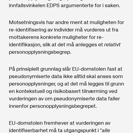
innfallsvinkelen EDPS argumenterte for i saken.
Motsetningsvis har andre ment at muligheten for
re-identifisering av individer må vurderes ut fra
mottakerens konkrete muligheter for re-
identifikasjon, slik at det må anlegges et
relativt
personopplysningsbegrep.
På prinsipielt grunnlag slår EU-domstolen fast at
pseudonymiserte data ikke alltid skal anses som
personopplysninger, og at det må legges til grunn
en kontekstuell og risikobasert tilnærming ved
vurderingen av om pseudonymiserte data faller
innenfor personopplysningsbegrepet.
EU-domstolen fremhever at vurderingen av
identifiserbarhet må ta utgangspunkt i "
alle