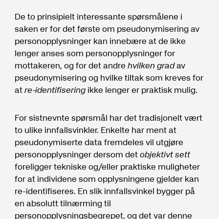
De to prinsipielt interessante spørsmålene i
saken er for det første om pseudonymisering av
personopplysninger kan innebære at de ikke
lenger anses som personopplysninger for
mottakeren, og for det andre
hvilken grad
av
pseudonymisering og hvilke tiltak som kreves for
at
re-identifisering
ikke lenger er praktisk mulig.
For sistnevnte spørsmål har det tradisjonelt vært
to ulike innfallsvinkler. Enkelte har ment at
pseudonymiserte data fremdeles vil utgjøre
personopplysninger dersom det
objektivt sett
foreligger tekniske og/eller praktiske muligheter
for at individene som opplysningene gjelder kan
re-identifiseres. En slik innfallsvinkel bygger på
en absolutt tilnærming til
personopplysningsbegrepet, og det var denne