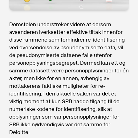
Domstolen understreker videre at dersom
avsenderen iverksetter effektive tiltak innenfor
disse rammene som forhindrer re-identifisering
ved oversendelse av pseudonymiserte data
,
vil
de pseudonymiserte dataene falle utenfor
personopplysningsbegrepet. Dermed kan ett og
samme datasett være personopplysninger for én
aktør, men ikke for en annen, avhengig av
mottakerens faktiske muligheter for re-
identifisering. I den aktuelle saken var det et
viktig moment at kun SRB hadde tilgang til de
numeriske kodene for identifisering, slik at
opplysninger som var personopplysninger for
SRB ikke nødvendigvis var det samme for
Deloitte.