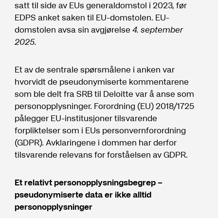
satt til side av EUs generaldomstol i 2023, før
EDPS anket saken til EU-domstolen. EU-
domstolen avsa sin avgjørelse
4. september
2025.
Et av de sentrale spørsmålene i anken var
hvorvidt de pseudonymiserte kommentarene
som ble delt fra SRB til Deloitte var å anse som
personopplysninger. Forordning (EU) 2018/1725
pålegger EU-institusjoner tilsvarende
forpliktelser som i EUs personvernforordning
(GDPR). Avklaringene i dommen har derfor
tilsvarende relevans for forståelsen av GDPR.
Et relativt personopplysningsbegrep –
pseudonymiserte data er ikke alltid
personopplysninger