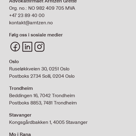
Advokatfirmaet Arntzen Grette
Org. no.: NO 982 409 705 MVA
+47 23 89 40 00
kontakt@arntzen.no
Følg oss i sosiale medier
Oslo
Ruseløkkveien 30, 0251 Oslo
Postboks 2734 Solli, 0204 Oslo
Trondheim
Beddingen 16, 7042 Trondheim
Postboks 8853, 7481 Trondheim
Stavanger
Kongsgårdbakken 1, 4005 Stavanger
Mo i Rana