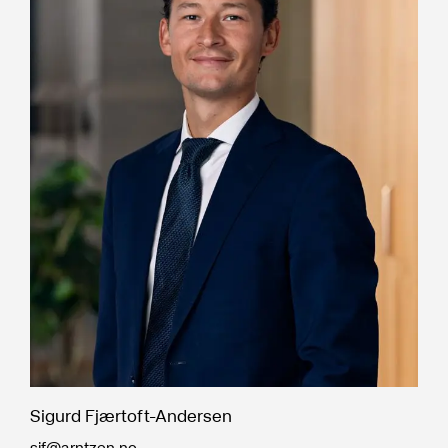
Sigurd Fjærtoft-Andersen
sif@arntzen.no