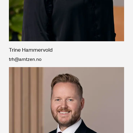
Trine Hammervold
trh@arntzen.no