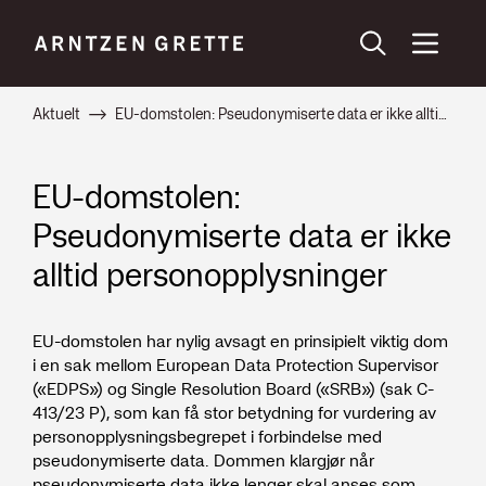
Aktuelt
EU-domstolen: Pseudonymiserte data er ikke alltid personopplysninger
EU-domstolen:
Pseudonymiserte data er ikke
alltid personopplysninger
EU-domstolen har nylig avsagt en prinsipielt viktig dom
i en sak mellom European Data Protection Supervisor
(«EDPS») og Single Resolution Board («SRB») (sak C-
413/23 P), som kan få stor betydning for vurdering av
personopplysningsbegrepet i forbindelse med
pseudonymiserte data. Dommen klargjør når
pseudonymiserte data ikke lenger skal anses som