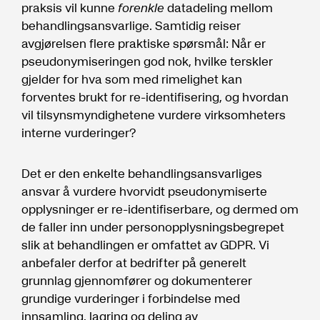
praksis vil kunne
forenkle
datadeling mellom
behandlingsansvarlige. Samtidig reiser
avgjørelsen flere praktiske spørsmål: Når er
pseudonymiseringen god nok, hvilke terskler
gjelder for hva som med rimelighet kan
forventes brukt for re-identifisering, og hvordan
vil tilsynsmyndighetene vurdere virksomheters
interne vurderinger?
Det er den enkelte behandlingsansvarliges
ansvar å vurdere hvorvidt pseudonymiserte
opplysninger er re-identifiserbare, og dermed om
de faller inn under personopplysningsbegrepet
slik at behandlingen er omfattet av GDPR. Vi
anbefaler derfor at bedrifter på generelt
grunnlag gjennomfører og dokumenterer
grundige vurderinger i forbindelse med
innsamling, lagring og deling av