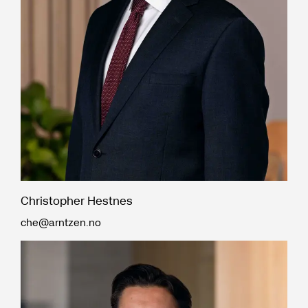
Christopher Hestnes
che@arntzen.no