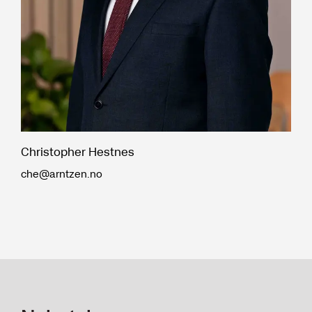
Christopher Hestnes
che@arntzen.no