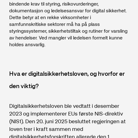
bindende krav til styring, risikovurderinger,
dokumentasjon og ledelsesansvar for digital sikkerhet.
Dette betyr at en rekke virksomheter i
samfunnskritiske sektorer må ha på plass
styringssystemer, sikkerhetstiltak og rutiner for varsling
av hendelser. Ved mangler vil ledelsen formelt kunne
holdes ansvarlig.
Hva er digitalsikkerhetsloven, og hvorfor er
den viktig?
Digitalsikkerhetsloven ble vedtatt i desember
2023 og implementerer EUs første NIS-direktiv
(NIS1). Den 20. juni 2025 besluttet regjeringen at
loven trer i kraft sammen med
digitalsikkerhetsforskriften allerede den 1.