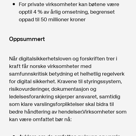
For private virksomheter kan bøtene være
opptil 4 % av årlig omsetning, begrenset
oppad til 50 millioner kroner
Oppsummert
Når digitalsikkerhetsloven og forskriften trer i
kraft får norske virksomheter med
samfunnskritisk betydning et helhetlig regelverk
for digital sikkerhet. Kravene til styringssystem,
risikovurderinger, dokumentasjon og
ledelsesforankring skjerper ansvaret, samtidig
som klare varslingsforpliktelser skal bidra til
bedre håndtering av hendelser.Virksomheter som
kan være omfattet bør nå: