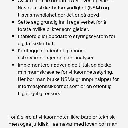
Avklare om de omfattes av loven og varsle
Nasjonal sikkerhetsmyndighet (NSM) og
tilsynsmyndighet der det er påkrevd
Sette seg grundig inn i regelverket for å
forstå hvilke plikter som gjelder.
Etablere eller oppdatere styringssystem for
digital sikkerhet
Kartlegge modenhet gjennom
risikovurderinger og gap-analyser
Implementere nødvendige tiltak og dekke
minimumskravene for virksomhetsstyring.
Her bør man bruke NSMs grunnprinsipper for
informasjonssikkerhet som er en offentlig
tilgjengelig ressurs.
For å sikre at virksomheten ikke bare er teknisk,
men også juridisk, i samsvar med loven bør man