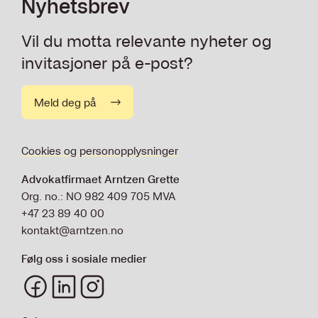
Nyhetsbrev
Vil du motta relevante nyheter og
invitasjoner på e-post?
Meld deg på
Cookies og personopplysninger
Advokatfirmaet Arntzen Grette
Org. no.: NO 982 409 705 MVA
+47 23 89 40 00
kontakt@arntzen.no
Følg oss i sosiale medier