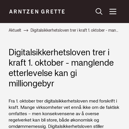
Aktuelt
Digitalsikkerhetsloven trer i kraft 1. oktober - manglende etterlevelse kan gi milliongebyr
Digitalsikkerhetsloven trer i
kraft 1. oktober - manglende
etterlevelse kan gi
milliongebyr
Fra 1. oktober trer digitalsikkerhetsloven med forskrift i
kraft. Mange virksomheter vet ennå ikke om de faktisk
omfattes – men konsekvensene av å overse
regelverket kan bli store, både økonomisk og
omdømmemessig. Digitalsikkerhetsloven stiller