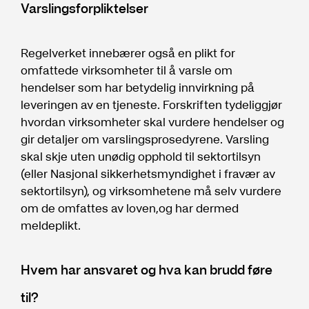
Varslingsforpliktelser
Regelverket innebærer også en plikt for
omfattede virksomheter til å varsle om
hendelser som har betydelig innvirkning på
leveringen av en tjeneste. Forskriften tydeliggjør
hvordan virksomheter skal vurdere hendelser og
gir detaljer om varslingsprosedyrene. Varsling
skal skje uten unødig opphold til sektortilsyn
(eller Nasjonal sikkerhetsmyndighet i fravær av
sektortilsyn), og virksomhetene må selv vurdere
om de omfattes av loven,og har dermed
meldeplikt.
Hvem har ansvaret og hva kan brudd føre
til?