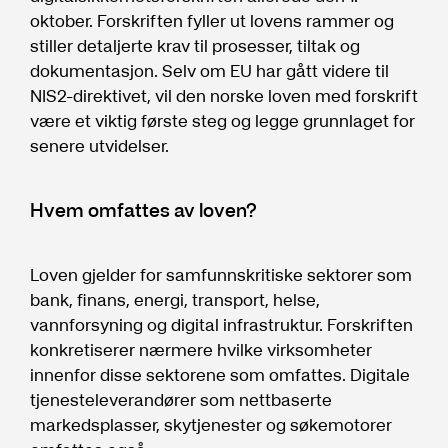
oktober. Forskriften fyller ut lovens rammer og
stiller detaljerte krav til prosesser, tiltak og
dokumentasjon. Selv om EU har gått videre til
NIS2-direktivet, vil den norske loven med forskrift
være et viktig første steg og legge grunnlaget for
senere utvidelser.
Hvem omfattes av loven?
Loven gjelder for samfunnskritiske sektorer som
bank, finans, energi, transport, helse,
vannforsyning og digital infrastruktur. Forskriften
konkretiserer nærmere hvilke virksomheter
innenfor disse sektorene som omfattes. Digitale
tjenesteleverandører som nettbaserte
markedsplasser, skytjenester og søkemotorer