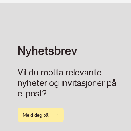
Nyhetsbrev
Vil du motta relevante
nyheter og invitasjoner på
e-post?
Meld deg på