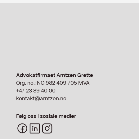
Advokatfirmaet Arntzen Grette
Org. no.: NO 982 409 705 MVA
+47 23 89 40 00
kontakt@arntzen.no
Følg oss i sosiale medier