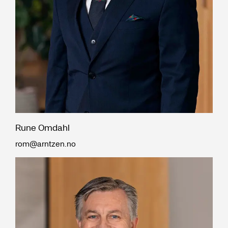
Rune Omdahl
rom@arntzen.no