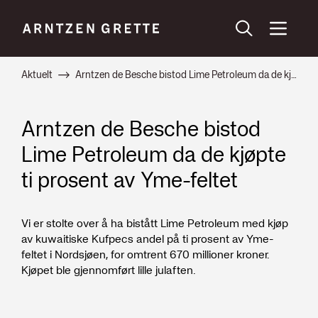
Aktuelt
Arntzen de Besche bistod Lime Petroleum da de kjøpte ti prosent av Yme-feltet
Arntzen de Besche bistod
Lime Petroleum da de kjøpte
ti prosent av Yme-feltet
Vi er stolte over å ha bistått Lime Petroleum med kjøp
av kuwaitiske Kufpecs andel på ti prosent av Yme-
feltet i Nordsjøen, for omtrent 670 millioner kroner.
Kjøpet ble gjennomført lille julaften.