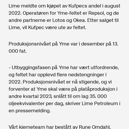
Lime meldte om kjøpet av Kufpecs andel i august
2022. Operatøren for Yme-feltet er Repsol, og de
andre partnerne er Lotos og Okea. Etter salget til
Lime, vil Kufpec være ute av feltet.
Produksjonsnivået på Yme var i desember på 13.
000 fat.
- Utbyggingsfasen på Yme har vært utfordrende,
og feltet har opplevd flere nedstengninger i
2022. Produksjonsnivået er nå stigende, og vi
forventer at Yme skal være på platåproduksjon i
andre kvartal 2023, snlått til om lag 35. 000
oljeekvivalenter per dag, skriver Lime Petroleum i
en pressemelding.
Vårt kjerneteam har bestått av Rune Omdahl,